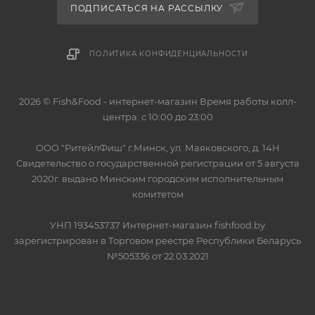
ПОДПИСАТЬСЯ НА РАССЫЛКУ
ПОЛИТИКА КОНФИДЕНЦИАЛЬНОСТИ
2026 © Fish&Food - интернет-магазин Время работы колл-
центра: с 10:00 до 23:00
OOO "РитейлФиш" г.Минск, ул. Маяковского, д. 14Н
Свидетельство о государственной регистрации от 5 августа
2020г. выдано Минским городским исполнительным
комитетом
УНП 193453737 Интернет-магазин fishfood.by
зарегистрирован в Торговом реестре Республики Беларусь
№505336 от 22.03.2021