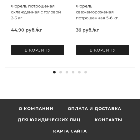
Форель потрошеная
Форель
охлажденная с головой
свежемороженая
2-3 кг
потрошенная 5-6 кг
НАВЫНОС
44.90
руб.
/кг
36
руб.
/кг
В КОРЗИНУ
В КОРЗИНУ
О КОМПАНИИ
ОПЛАТА И ДОСТАВКА
ДЛЯ ЮРИДИЧЕСКИХ ЛИЦ
КОНТАКТЫ
КАРТА САЙТА