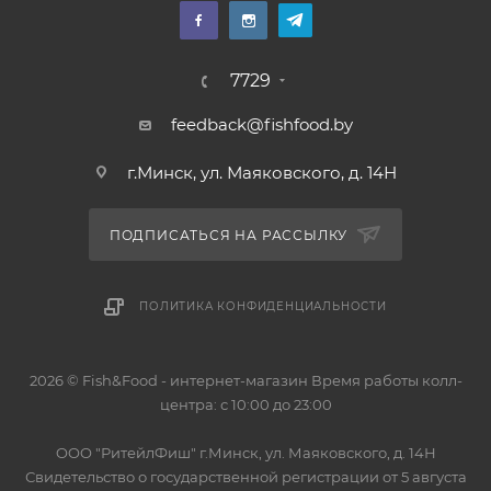
7729
feedback@fishfood.by
г.Минск, ул. Маяковского, д. 14Н
ПОДПИСАТЬСЯ НА РАССЫЛКУ
ПОЛИТИКА КОНФИДЕНЦИАЛЬНОСТИ
2026 © Fish&Food - интернет-магазин Время работы колл-
центра: с 10:00 до 23:00
OOO "РитейлФиш" г.Минск, ул. Маяковского, д. 14Н
Свидетельство о государственной регистрации от 5 августа