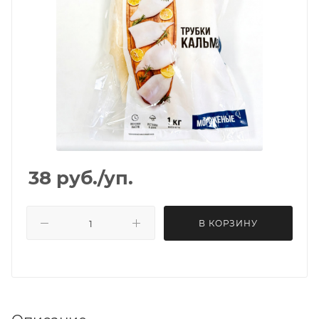
38
руб.
/уп.
В КОРЗИНУ