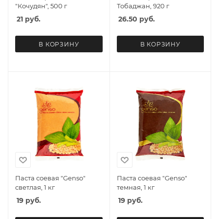
"Кочудян", 500 г
Тобаджан, 920 г
21
руб.
26.50
руб.
В КОРЗИНУ
В КОРЗИНУ
Паста соевая "Genso"
Паста соевая "Genso"
светлая, 1 кг
темная, 1 кг
19
руб.
19
руб.