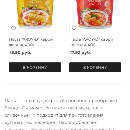
Паста "AROY-D" карри
Паста "AROY-D" карри
желтая, 400г
красная, 400г
18.90
руб.
17.50
руб.
В КОРЗИНУ
В КОРЗИНУ
Паста — это соус, который способен преобразить
блюдо. Он может быть как томатным, так и
сливочным, и подходит для приготовления
кулинарных шедевров. Паста добавляет
насыщенный вкус и аромат, делая ингредиенты