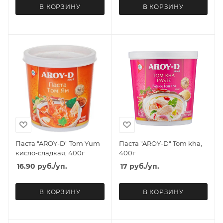
В КОРЗИНУ
В КОРЗИНУ
Паста "AROY-D" Tom Yum
Паста "AROY-D" Tom kha,
кисло-сладкая, 400г
400г
16.90
руб.
/уп.
17
руб.
/уп.
В КОРЗИНУ
В КОРЗИНУ