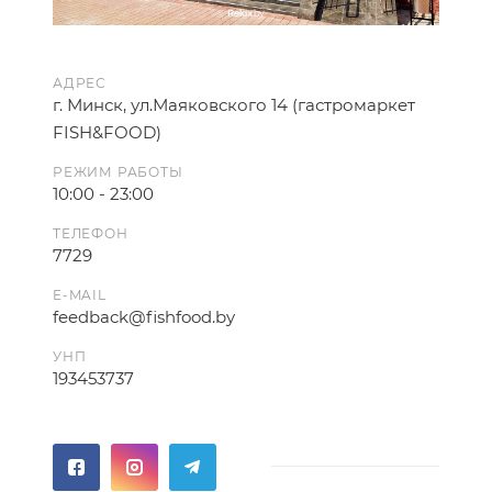
АДРЕС
г. Минск, ул.Маяковского 14 (гастромаркет
FISH&FOOD)
РЕЖИМ РАБОТЫ
10:00 - 23:00
ТЕЛЕФОН
7729
E-MAIL
feedback@fishfood.by
УНП
193453737