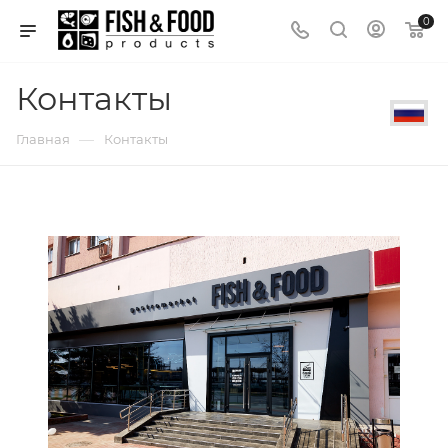
0
Контакты
—
Главная
Контакты