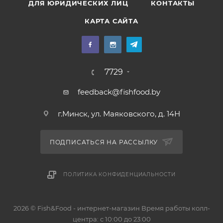
ДЛЯ ЮРИДИЧЕСКИХ ЛИЦ
КОНТАКТЫ
КАРТА САЙТА
7729
feedback@fishfood.by
г.Минск, ул. Маяковского, д. 14Н
ПОДПИСАТЬСЯ НА РАССЫЛКУ
ПОЛИТИКА КОНФИДЕНЦИАЛЬНОСТИ
2026 © Fish&Food - интернет-магазин Время работы колл-
центра: с 10:00 до 23:00