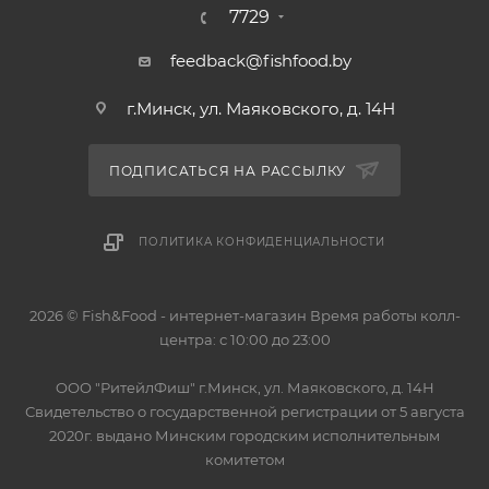
7729
feedback@fishfood.by
г.Минск, ул. Маяковского, д. 14Н
ПОДПИСАТЬСЯ НА РАССЫЛКУ
ПОЛИТИКА КОНФИДЕНЦИАЛЬНОСТИ
2026 © Fish&Food - интернет-магазин Время работы колл-
центра: с 10:00 до 23:00
OOO "РитейлФиш" г.Минск, ул. Маяковского, д. 14Н
Свидетельство о государственной регистрации от 5 августа
2020г. выдано Минским городским исполнительным
комитетом