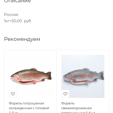
Описание
Россия
1кг=50,00 руб
Рекомендуем
Форель потрошеная
Форель
охлажденная с головой
свежемороженая
2-3 кг
потрошенная 5-6 кг