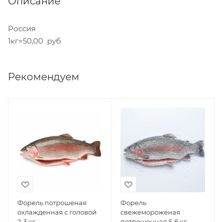
Описание
Россия
1кг=50,00 руб
Рекомендуем
Форель потрошеная
Форель
охлажденная с головой
свежемороженая
2-3 кг
потрошенная 5-6 кг