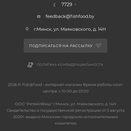
7729
feedback@fishfood.by
г.Минск, ул. Маяковского, д. 14Н
ПОДПИСАТЬСЯ НА РАССЫЛКУ
ПОЛИТИКА КОНФИДЕНЦИАЛЬНОСТИ
2026 © Fish&Food - интернет-магазин Время работы колл-
центра: с 10:00 до 23:00
OOO "РитейлФиш" г.Минск, ул. Маяковского, д. 14Н
Свидетельство о государственной регистрации от 5 августа
2020г. выдано Минским городским исполнительным
комитетом