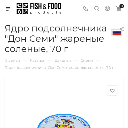
0
Ядро подсолнечника
"Дон Семи" жареные
соленые, 70 г
—
—
—
—
Главная
Каталог
Бакалея
Снеки
Ядро подсолнечника "Дон Семи" жареные соленые, 70 г