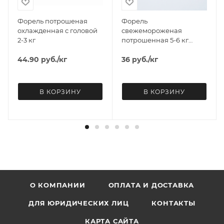
Форель потрошеная
Форель
охлажденная с головой
свежемороженая
2-3 кг
потрошенная 5-6 кг
НАВЫНОС
44.90
руб.
/кг
36
руб.
/кг
В КОРЗИНУ
В КОРЗИНУ
О КОМПАНИИ
ОПЛАТА И ДОСТАВКА
ДЛЯ ЮРИДИЧЕСКИХ ЛИЦ
КОНТАКТЫ
КАРТА САЙТА