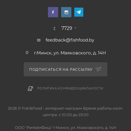
7729
feedback@fishfood.by
г.Минск, ул. Маяковского, д. 14Н
ПОДПИСАТЬСЯ НА РАССЫЛКУ
ПОЛИТИКА КОНФИДЕНЦИАЛЬНОСТИ
2026 © Fish&Food - интернет-магазин Время работы колл-
центра: с 10:00 до 23:00
OOO "РитейлФиш" г.Минск, ул. Маяковского, д. 14Н