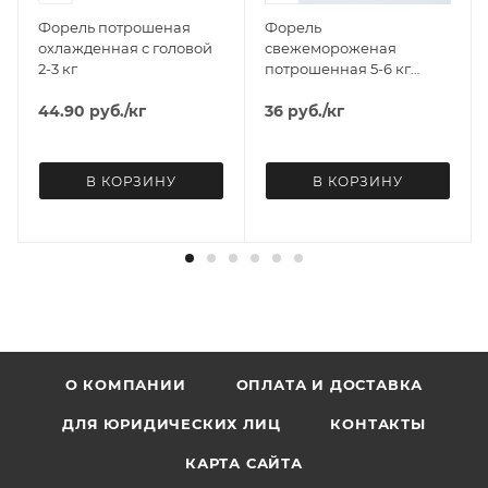
Форель потрошеная
Форель
охлажденная с головой
свежемороженая
2-3 кг
потрошенная 5-6 кг
НАВЫНОС
44.90
руб.
/кг
36
руб.
/кг
В КОРЗИНУ
В КОРЗИНУ
О КОМПАНИИ
ОПЛАТА И ДОСТАВКА
ДЛЯ ЮРИДИЧЕСКИХ ЛИЦ
КОНТАКТЫ
КАРТА САЙТА