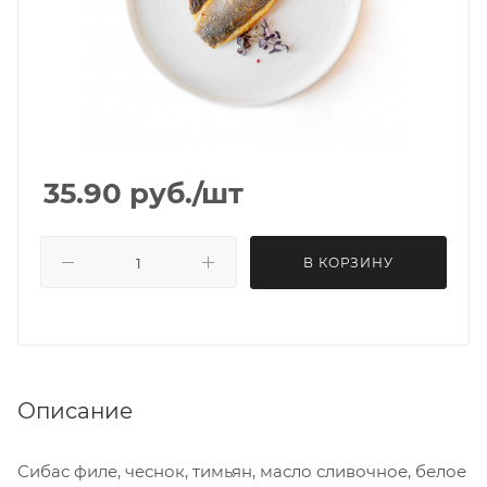
35.90
руб.
/шт
В КОРЗИНУ
Описание
Сибас филе, чеснок, тимьян, масло сливочное, белое