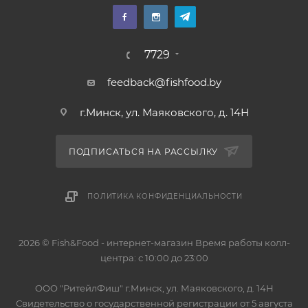
7729
feedback@fishfood.by
г.Минск, ул. Маяковского, д. 14Н
ПОДПИСАТЬСЯ НА РАССЫЛКУ
ПОЛИТИКА КОНФИДЕНЦИАЛЬНОСТИ
2026 © Fish&Food - интернет-магазин Время работы колл-
центра: с 10:00 до 23:00
OOO "РитейлФиш" г.Минск, ул. Маяковского, д. 14Н
Свидетельство о государственной регистрации от 5 августа