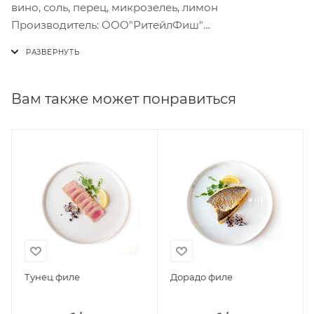
вино, соль, перец, микрозелеь, лимон
Производитель: ООО"РитейлФиш"
*Цена указана за порцию 110гр
Вам также может понравиться
Тунец филе
Дорадо филе