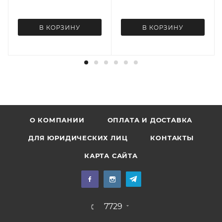
В КОРЗИНУ
В КОРЗИНУ
О КОМПАНИИ
ОПЛАТА И ДОСТАВКА
ДЛЯ ЮРИДИЧЕСКИХ ЛИЦ
КОНТАКТЫ
КАРТА САЙТА
7729