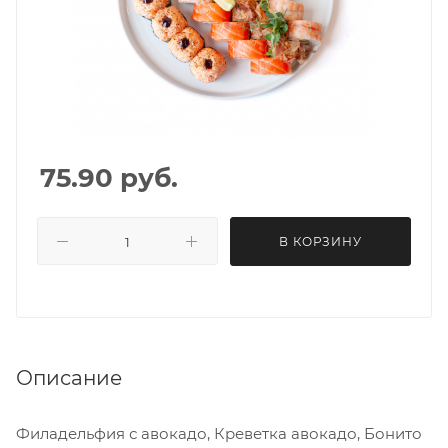
75.90
руб.
В КОРЗИНУ
Описание
Филадельфия с авокадо, Креветка авокадо, Бонито