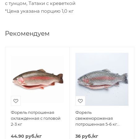
с тунцом, Татаки с креветкой
*Цена указана порцию 1,0 кг
Рекомендуем
Форель потрошеная
Форель
охлажденная с головой
свежемороженая
2-3 кг
потрошенная 5-6 кг
НАВЫНОС
44.90
руб.
/кг
36
руб.
/кг