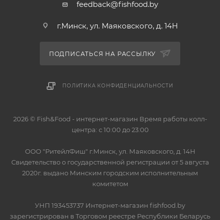
feedback@fishfood.by
г.Минск, ул. Маяковского, д. 14Н
ПОДПИСАТЬСЯ НА РАССЫЛКУ
ПОЛИТИКА КОНФИДЕНЦИАЛЬНОСТИ
2026 © Fish&Food - интернет-магазин Время работы колл-
центра: с 10:00 до 23:00
OOO "РитейлФиш" г.Минск, ул. Маяковского, д. 14Н
Свидетельство о государственной регистрации от 5 августа
2020г. выдано Минским городским исполнительным
комитетом
УНП 193453737 Интернет-магазин fishfood.by
зарегистрирован в Торговом реестре Республики Беларусь