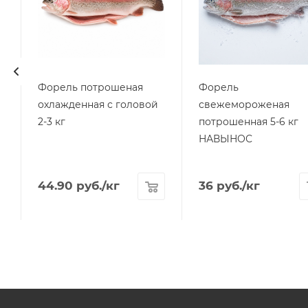
Форель потрошеная
Форель
охлажденная с головой
свежемороженая
2-3 кг
потрошенная 5-6 кг
НАВЫНОС
44.90
руб.
/кг
36
руб.
/кг