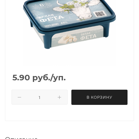
5.90
руб.
/уп.
В КОРЗИНУ