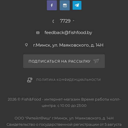
7729
feedback@fishfood.by
г.Минск, ул. Маяковского, д. 14Н
ПОДПИСАТЬСЯ НА РАССЫЛКУ
ПОЛИТИКА КОНФИДЕНЦИАЛЬНОСТИ
2026 © Fish&Food - интернет-магазин Время работы колл-
центра: с 10:00 до 23:00
OOO "РитейлФиш" г.Минск, ул. Маяковского, д. 14Н
Свидетельство о государственной регистрации от 5 августа