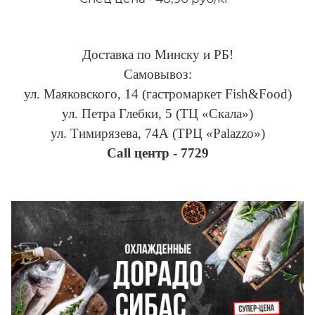
Доставка по Минску и РБ!
Самовывоз:
ул. Маяковского, 14 (гастромаркет Fish&Food)
ул. Петра Глебки, 5 (ТЦ «Скала»)
ул. Тимирязева, 74А (ТРЦ «Palazzo»)
Сall центр - 7729