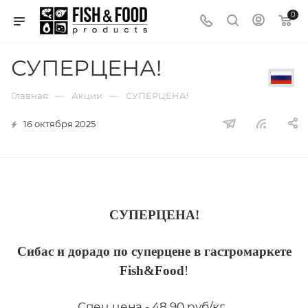
0
СУПЕРЦЕНА!
—
—
Главная
Акции
СУПЕРЦЕНА!
16 октября 2025
СУПЕРЦЕНА!
Сибас и дорадо по суперцене в гастромаркете
Fish&Food
!
Спец цена - 48,90 руб/кг