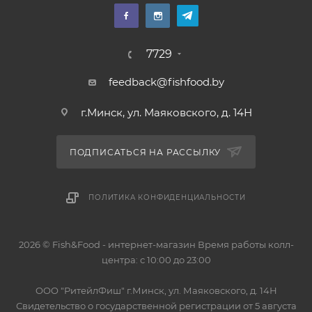
7729
feedback@fishfood.by
г.Минск, ул. Маяковского, д. 14Н
ПОДПИСАТЬСЯ НА РАССЫЛКУ
ПОЛИТИКА КОНФИДЕНЦИАЛЬНОСТИ
2026 © Fish&Food - интернет-магазин Время работы колл-
центра: с 10:00 до 23:00
OOO "РитейлФиш" г.Минск, ул. Маяковского, д. 14Н
Свидетельство о государственной регистрации от 5 августа